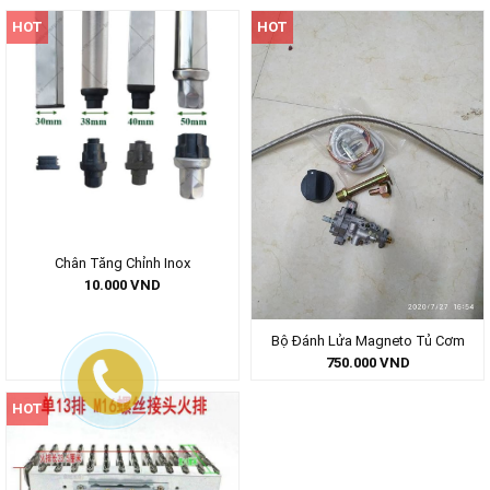
HOT
HOT
Chân Tăng Chỉnh Inox
10.000
VND
Bộ Đánh Lửa Magneto Tủ Cơm
750.000
VND
HOT