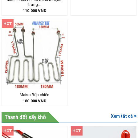
trưng...
110.000
VND
HOT
Maiso Bếp chiên
180.000
VND
Xem tất cả
Thanh đốt sấy khô
HOT
HOT