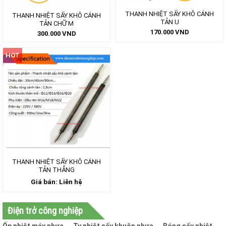
THANH NHIỆT SẤY KHÔ CÁNH
THANH NHIỆT SẤY KHÔ CÁNH
TẢN U
TẢN CHỮ M
170.000
VND
300.000
VND
HOT
THANH NHIỆT SẤY KHÔ CÁNH
TẢN THẲNG
Giá bán: Liên hệ
Điện trở công nghiệp