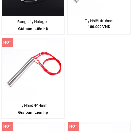
Ty Nhiệt Φ16mm
Bóng sấy Halogen
180.000
VND
Giá bán: Liên hệ
HOT
Ty Nhiệt Φ14mm
Giá bán: Liên hệ
HOT
HOT