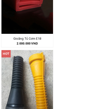
Gioăng Tủ Cơm E18
2.000.000
VND
HOT