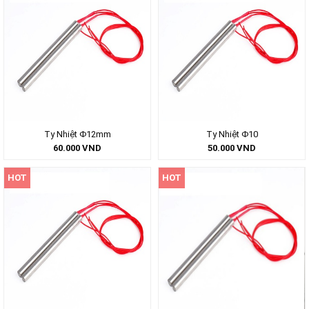
Ty Nhiệt Φ12mm
Ty Nhiệt Φ10
60.000
VND
50.000
VND
HOT
HOT