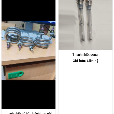
Thanh nhiệt sonar
Giá bán: Liên hệ
thanh nhiệt tủ hấp bánh bao,nồi