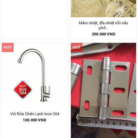
Mâm nhiệt, đĩa nhiệt nồi nấu
phở...
200.000
VND
HOT
HOT
Vòi Rửa Chén Lạnh Inox 304
100.000
VND