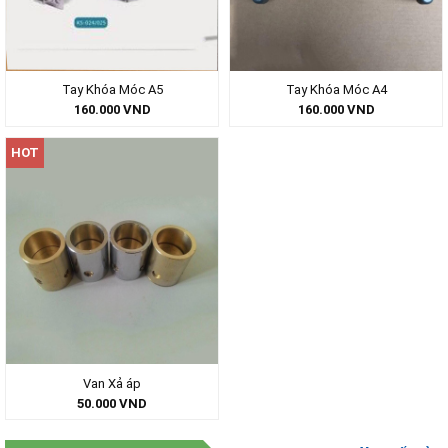
Tay Khóa Móc A5
Tay Khóa Móc A4
160.000
VND
160.000
VND
HOT
Van Xả áp
50.000
VND