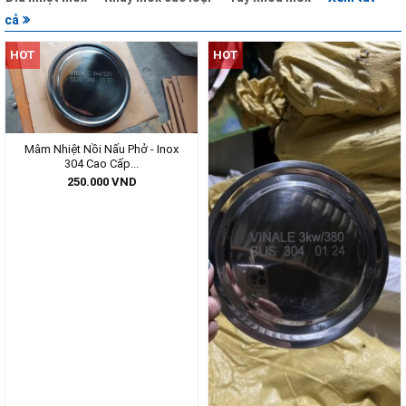
cả
HOT
HOT
Mâm Nhiệt Nồi Nấu Phở - Inox
304 Cao Cấp...
250.000
VND