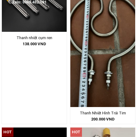
Thanh nhiệt cụm ren
138.000
VND
Thanh Nhiệt Hình Trái Tim
200.000
VND
HOT
HOT