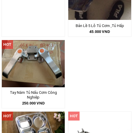
Bản Lề 5 Lỗ Tủ Cơm ,Tủ Hấp
45.000
VND
HOT
Tay Nắm Tủ Nấu Cơm Công
Nghiệp
250.000
VND
HOT
HOT