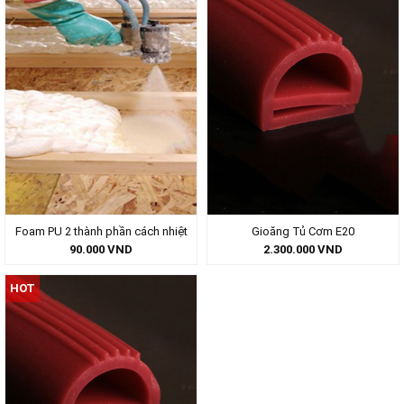
Foam PU 2 thành phần cách nhiệt
Gioăng Tủ Cơm E20
90.000
VND
2.300.000
VND
HOT