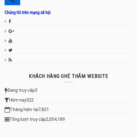
Chúng tôi trên mạng xã hội
KHÁCH HÀNG GHÉ THĂM WEBSITE
Đang truy cập
3
Hôm nay
322
Tháng hiện tại
7,821
Tổng lượt truy cập
2,054,189