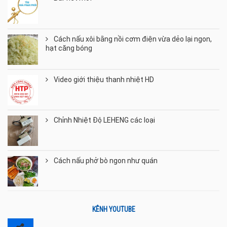
Cách nấu xôi bằng nồi cơm điện vừa dẻo lại ngon,
hạt căng bóng
Video giới thiệu thanh nhiệt HD
Chỉnh Nhiệt Độ LEHENG các loại
Cách nấu phở bò ngon như quán
KÊNH YOUTUBE