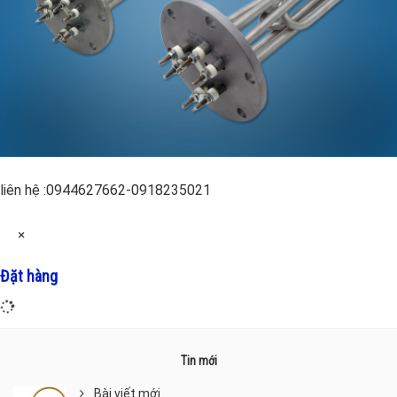
liên hệ :0944627662-0918235021
×
Đặt hàng
Tin mới
Bài viết mới