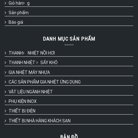
Giỏ hàn
g
Sản phẩm
Báo giá
DANH MỤC SẢN PHẨM
THANH
NHIỆT NỒI HƠI
THANH NHIỆT
SẤY KHÔ
GIA NHIỆT MÁY NHỰA
CÁC SẢN PHẨM GIA NHIỆT ỨNG DỤNG
VẬT LIỆU NGÀNH NHIỆT
PHỤ KIỆN INOX
THIẾT BỊ ĐIỆN
THIẾT BỊ NHÀ HÀNG KHÁCH SẠN
BẢN ĐỒ