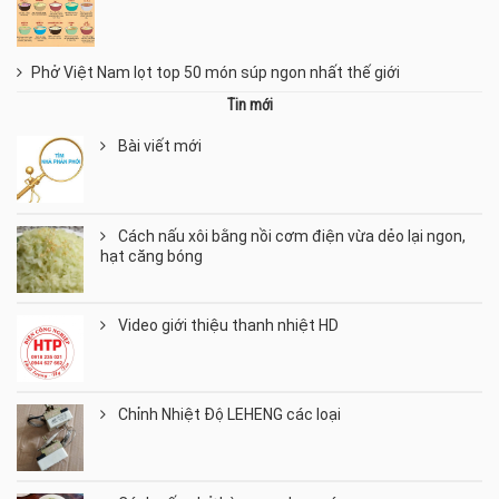
Phở Việt Nam lọt top 50 món súp ngon nhất thế giới
Tin mới
Bài viết mới
Cách nấu xôi bằng nồi cơm điện vừa dẻo lại ngon,
hạt căng bóng
Video giới thiệu thanh nhiệt HD
Chỉnh Nhiệt Độ LEHENG các loại