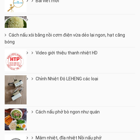
Bài viết mới
Cách nấu xôi bằng nồi cơm điện vừa dẻo lại ngon, hạt căng
bóng
Video giới thiệu thanh nhiệt HD
Chỉnh Nhiệt Độ LEHENG các loại
Cách nấu phở bò ngon như quán
Mâm nhiệt, đĩa nhiệt Nồi nấu phở