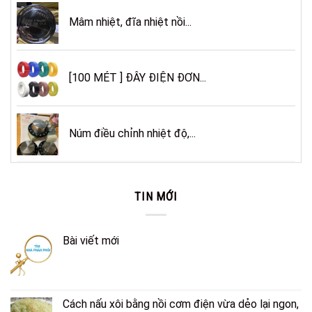
Mâm nhiệt, đĩa nhiệt nồi...
[100 MÉT ] ĐÂY ĐIỆN ĐƠN...
Núm điều chỉnh nhiệt độ,...
TIN MỚI
Bài viết mới
Cách nấu xôi bằng nồi cơm điện vừa dẻo lại ngon,