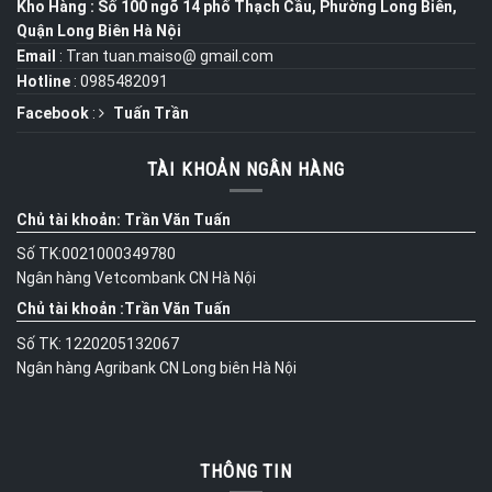
Kho Hàng : Số 100 ngõ 14 phố Thạch Cầu, Phường Long Biên,
Quận Long Biên Hà Nội
Email
: Tran tuan.maiso@ gmail.com
Hotline
: 0985482091
Facebook
:
Tuấn Trần
TÀI KHOẢN NGÂN HÀNG
Chủ tài khoản: Trần Văn Tuấn
Số TK:0021000349780
Ngân hàng Vetcombank CN Hà Nội
Chủ tài khoản :Trần Văn Tuấn
Số TK: 1220205132067
Ngân hàng Agribank CN Long biên Hà Nội
THÔNG TIN