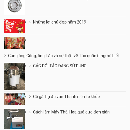
Những lời chú đẹp năm 2019
Cúng ông Công, ông Táo và sự thật về Táo quân ít người biết
CÁC ĐÓI TÁC ĐANG SỬ DỤNG
Cô gái hạ đo ván Thanh niên to khỏe
Cách làm Máy Thái Hoa quả cực đơn giản