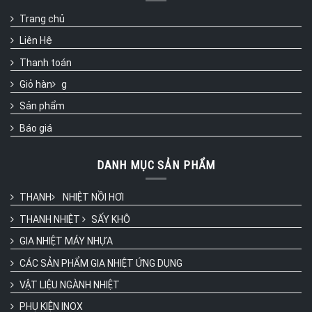
Trang chủ
Liên Hệ
Thanh toán
Giỏ hàn
g
Sản phẩm
Báo giá
DANH MỤC SẢN PHẨM
THANH
NHIỆT NỒI HƠI
THANH NHIỆT
SẤY KHÔ
GIA NHIỆT MÁY NHỰA
CÁC SẢN PHẨM GIA NHIỆT ỨNG DỤNG
VẬT LIỆU NGÀNH NHIỆT
PHỤ KIỆN INOX