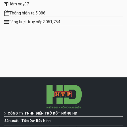
Hôm nay
87
Tháng hiện tại
5,386
Tổng lượt truy cập
2,051,754
CÔNG TY TNHH ĐIÊN TRỞ ĐỐT NÓNG
HD
Sản xuất : Tiên Du- Bắc Ninh