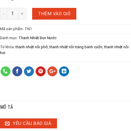
THÊM VÀO GIỎ
Mã sản phẩm:
TN1
Danh mục:
Thanh Nhiệt Đun Nước
Từ khóa:
thanh nhiệt nồi phở
,
thanh nhiệt nồi tráng bánh cuốn
,
thanh nhiệt nồi
hơi
MÔ TẢ
YÊU CẦU BÁO GIÁ