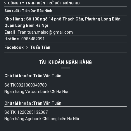
CÔNG TY TNHH ĐIÊN TRỞ ĐỐT NÓNG
HD
Sản xuất : Tiên Du- Bắc Ninh
Kho Hàng : Số 100 ngõ 14 phố Thạch Cầu, Phường Long Biên,
Quận Long Biên Hà Nội
Email
: Tran tuan.maiso@ gmail.com
Hotline
: 0985482091
Facebook
:
Tuấn Trần
TÀI KHOẢN NGÂN HÀNG
Chủ tài khoản: Trần Văn Tuấn
Số TK:0021000349780
Ngân hàng Vetcombank CN Hà Nội
Chủ tài khoản :Trần Văn Tuấn
Số TK: 1220205132067
Ngân hàng Agribank CN Long biên Hà Nội