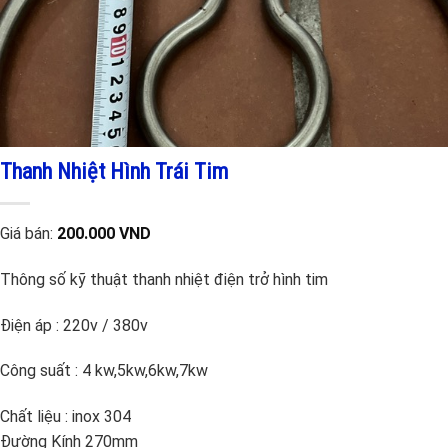
Thanh Nhiệt Hình Trái Tim
Giá bán:
200.000 VND
Thông số kỹ thuật thanh nhiệt điện trở hình tim
Điện áp : 220v / 380v
Công suất : 4 kw,5kw,6kw,7kw
Chất liệu : inox 304
Đường Kính 270mm