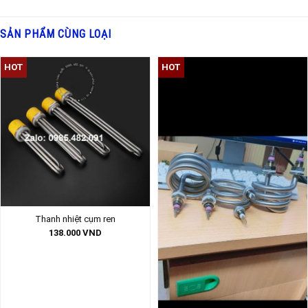
SẢN PHẨM CÙNG LOẠI
HOT
HOT
Thanh nhiệt cụm ren
138.000
VND