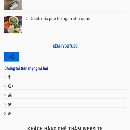
Cách nấu phở bò ngon như quán
KÊNH YOUTUBE
Chúng tôi trên mạng xã hội
KHÁCH HÀNG GHÉ THĂM WEBSITE