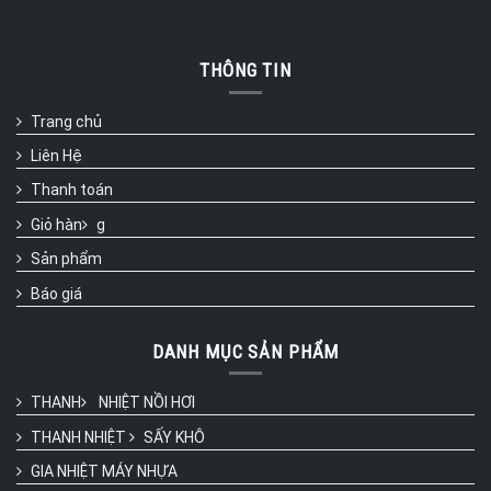
THÔNG TIN
Trang chủ
Liên Hệ
Thanh toán
Giỏ hàn
g
Sản phẩm
Báo giá
DANH MỤC SẢN PHẨM
THANH
NHIỆT NỒI HƠI
THANH NHIỆT
SẤY KHÔ
GIA NHIỆT MÁY NHỰA