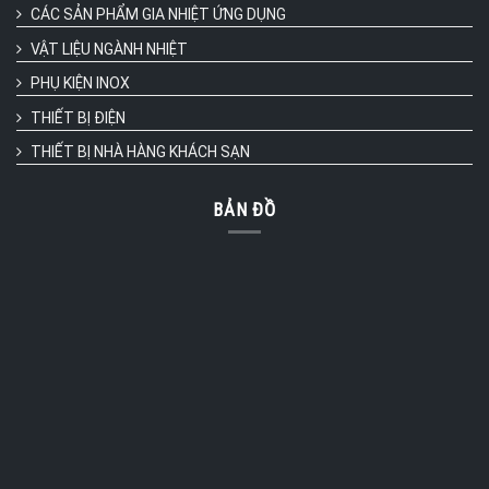
CÁC SẢN PHẨM GIA NHIỆT ỨNG DỤNG
VẬT LIỆU NGÀNH NHIỆT
PHỤ KIỆN INOX
THIẾT BỊ ĐIỆN
THIẾT BỊ NHÀ HÀNG KHÁCH SẠN
BẢN ĐỒ