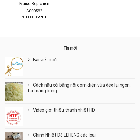
Maiso Bếp chiên
S000582
180.000
VND
Tin mới
Bài viết mới
Cách nấu xôi bằng nồi cơm điện vừa dẻo lại ngon,
hạt căng bóng
Video giới thiệu thanh nhiệt HD
Chỉnh Nhiệt Độ LEHENG các loại