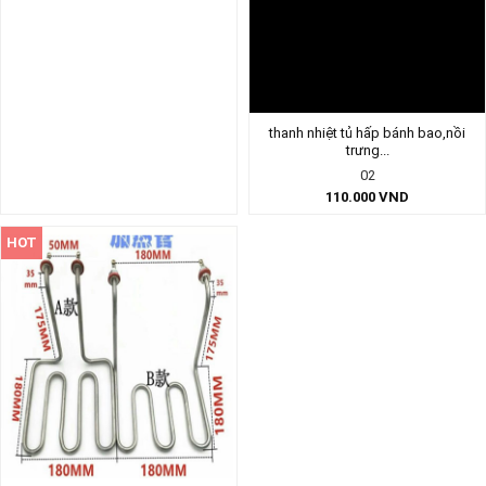
thanh nhiệt tủ hấp bánh bao,nồi
trưng...
02
110.000
VND
HOT