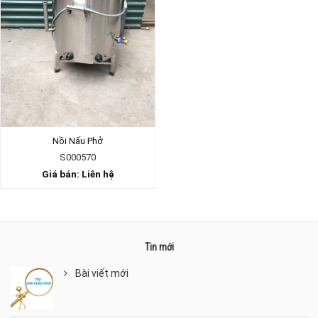
Nồi Nấu Phở
S000570
Giá bán: Liên hệ
Tin mới
Bài viết mới