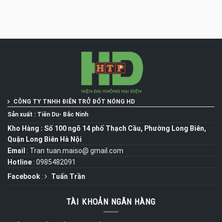
CÔNG TY TNHH ĐIÊN TRỞ ĐỐT NÓNG
HD
Sản xuất : Tiên Du- Bắc Ninh
Kho Hàng : Số 100 ngõ 14 phố Thạch Cầu, Phường Long Biên,
Quận Long Biên Hà Nội
Email
: Tran tuan.maiso@ gmail.com
Hotline
: 0985482091
Facebook
:
Tuấn Trần
TÀI KHOẢN NGÂN HÀNG