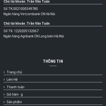
Chủ tài khoản: Trần Văn Tuấn
Số TK:0021000349780
Ngân hàng Vetcombank CN Hà Nội
Chủ tài khoản :Trần Văn Tuấn
Số TK: 1220205132067
Ngân hàng Agribank CN Long biên Hà Nội
THÔNG TIN
Trang chủ
Liên Hệ
Thanh toán
Giỏ hàn
g
Sản phẩm