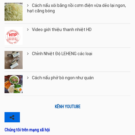
Cách nấu xôi bằng nồi cơm điện vừa dẻo lại ngon,
hạt căng bóng
Video giới thiệu thanh nhiệt HD
Chỉnh Nhiệt Độ LEHENG các loại
Cách nấu phở bò ngon như quán
KÊNH YOUTUBE
Chúng tôi trên mạng xã hội