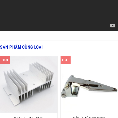
SẢN PHẨM CÙNG LOẠI
HOT
HOT