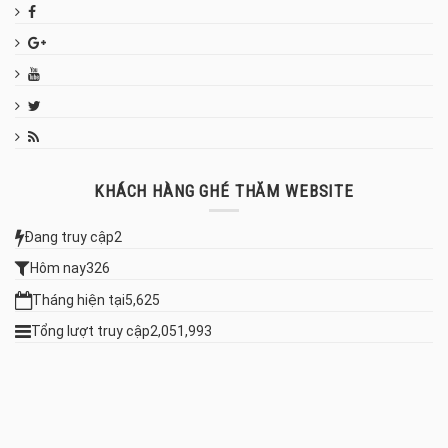
KHÁCH HÀNG GHÉ THĂM WEBSITE
Đang truy cập
2
Hôm nay
326
Tháng hiện tại
5,625
Tổng lượt truy cập
2,051,993