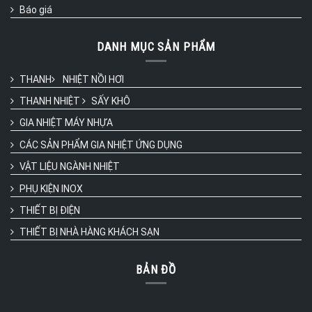
Báo giá
DANH MỤC SẢN PHẨM
THANH
NHIỆT NỒI HƠI
THANH NHIỆT
SẤY KHÔ
GIA NHIỆT MÁY NHỰA
CÁC SẢN PHẨM GIA NHIỆT ỨNG DỤNG
VẬT LIỆU NGÀNH NHIỆT
PHỤ KIỆN INOX
THIẾT BỊ ĐIỆN
THIẾT BỊ NHÀ HÀNG KHÁCH SẠN
BẢN ĐỒ