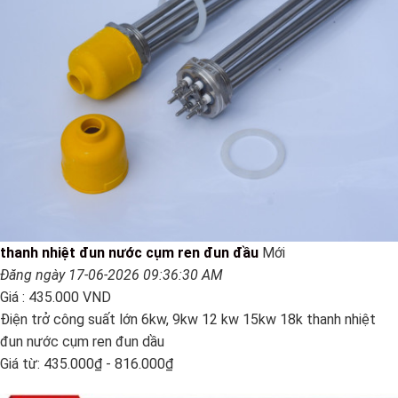
thanh nhiệt đun nước cụm ren đun đầu
Mới
Đăng ngày 17-06-2026 09:36:30 AM
Giá :
435.000 VND
Điện trở công suất lớn 6kw, 9kw 12 kw 15kw 18k thanh nhiệt
đun nước cụm ren đun dầu
Giá từ: 435.000₫ - 816.000₫