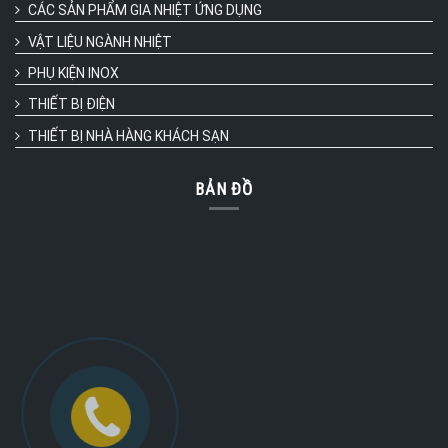
CÁC SẢN PHẨM GIA NHIỆT ỨNG DỤNG
VẬT LIỆU NGÀNH NHIỆT
PHỤ KIỆN INOX
THIẾT BỊ ĐIỆN
THIẾT BỊ NHÀ HÀNG KHÁCH SẠN
BẢN ĐỒ