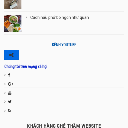
Cách nấu phở bò ngon như quán
KÊNH YOUTUBE
Chúng tôi trên mạng xã hội
KHÁCH HÀNG GHÉ THĂM WEBSITE