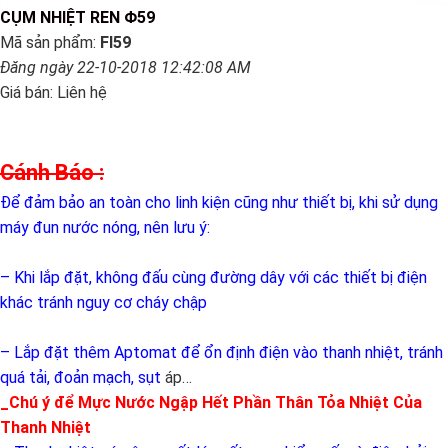
CỤM NHIỆT REN Φ59
Mã sản phẩm:
FI59
Đăng ngày 22-10-2018 12:42:08 AM
Giá bán:
Liên hệ
Cánh Báo :
Để đảm bảo an toàn cho linh kiện cũng như thiết bị, khi sử dụng
máy đun nước nóng, nên lưu ý:
– Khi lắp đặt, không đấu cùng đường dây với các thiết bị điện
khác tránh nguy cơ cháy chập
– Lắp đặt thêm Aptomat để ổn định điện vào thanh nhiệt, tránh
quá tải, đoản mạch, sụt
áp…
_Chú ý để Mực Nước Ngập Hết Phần Thân Tỏa Nhiệt Của
Thanh Nhiệt