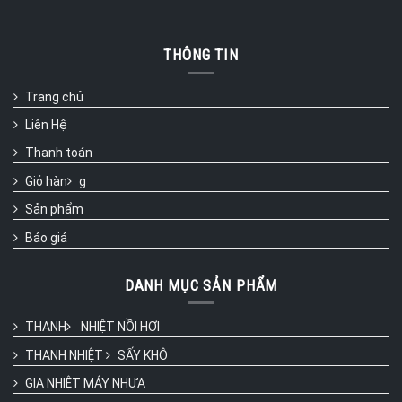
THÔNG TIN
Trang chủ
Liên Hệ
Thanh toán
Giỏ hàn
g
Sản phẩm
Báo giá
DANH MỤC SẢN PHẨM
THANH
NHIỆT NỒI HƠI
THANH NHIỆT
SẤY KHÔ
GIA NHIỆT MÁY NHỰA