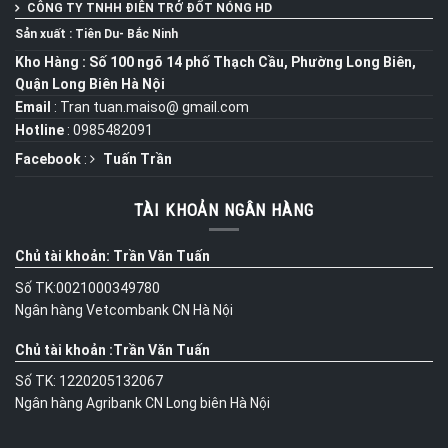
CÔNG TY TNHH ĐIÊN TRỞ ĐỐT NÓNG
HD
Sản xuất : Tiên Du- Bắc Ninh
Kho Hàng : Số 100 ngõ 14 phố Thạch Cầu, Phường Long Biên,
Quận Long Biên Hà Nội
Email
: Tran tuan.maiso@ gmail.com
Hotline
: 0985482091
Facebook
:
Tuấn Trần
TÀI KHOẢN NGÂN HÀNG
Chủ tài khoản: Trần Văn Tuấn
Số TK:0021000349780
Ngân hàng Vetcombank CN Hà Nội
Chủ tài khoản :Trần Văn Tuấn
Số TK: 1220205132067
Ngân hàng Agribank CN Long biên Hà Nội