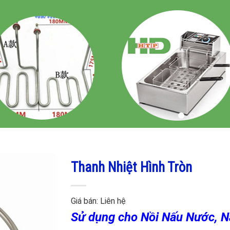
Thanh Nhiệt Hình Tròn
Giá bán:
Liên hệ
Sử dụng cho Nồi Nấu Nước, N