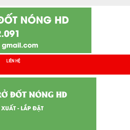
LIÊN HỆ