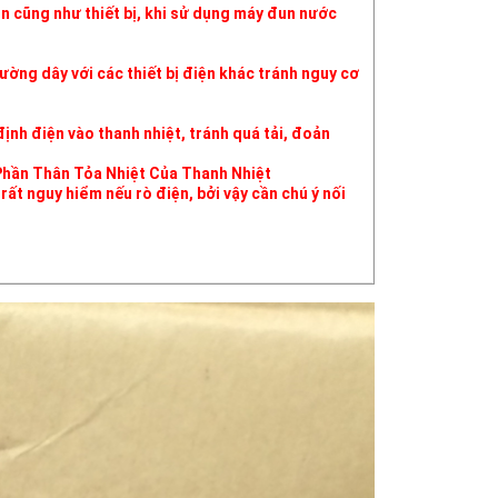
n cũng như thiết bị, khi sử dụng máy đun nước
ường dây với các thiết bị điện khác tránh nguy cơ
nh điện vào thanh nhiệt, tránh quá tải, đoản
hần Thân Tỏa Nhiệt Của Thanh Nhiệt
rất nguy hiểm nếu rò điện, bởi vậy cần chú ý nối