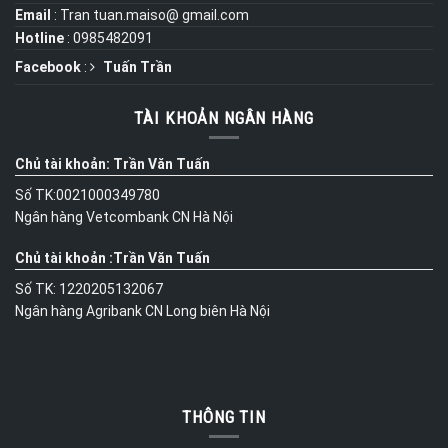
Email
: Tran tuan.maiso@ gmail.com
Hotline
: 0985482091
Facebook
:
Tuấn Trần
TÀI KHOẢN NGÂN HÀNG
Chủ tài khoản: Trần Văn Tuấn
Số TK:0021000349780
Ngân hàng Vetcombank CN Hà Nội
Chủ tài khoản :Trần Văn Tuấn
Số TK: 1220205132067
Ngân hàng Agribank CN Long biên Hà Nội
THÔNG TIN