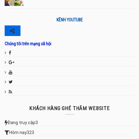
KÊNH YOUTUBE
Chúng tôi trên mạng xã hội
KHÁCH HÀNG GHÉ THĂM WEBSITE
Đang truy cập
3
Hôm nay
323