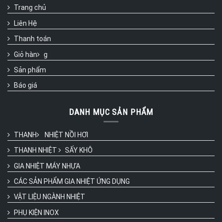
Trang chủ
Liên Hệ
Thanh toán
Giỏ hàn
g
Sản phẩm
Báo giá
DANH MỤC SẢN PHẨM
THANH
NHIỆT NỒI HƠI
THANH NHIỆT
SẤY KHÔ
GIA NHIỆT MÁY NHỰA
CÁC SẢN PHẨM GIA NHIỆT ỨNG DỤNG
VẬT LIỆU NGÀNH NHIỆT
PHỤ KIỆN INOX