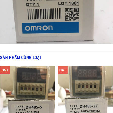
SẢN PHẨM CÙNG LOẠI
HOT
HOT