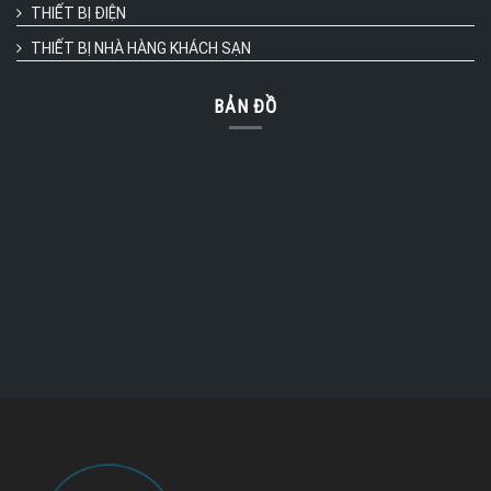
THIẾT BỊ ĐIỆN
THIẾT BỊ NHÀ HÀNG KHÁCH SẠN
BẢN ĐỒ