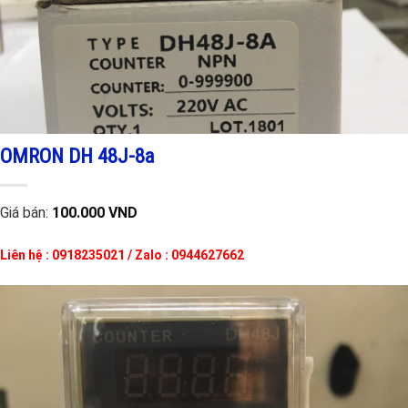
OMRON DH 48J-8a
Giá bán:
100.000 VND
Liên hệ : 0918235021 / Zalo : 0944627662