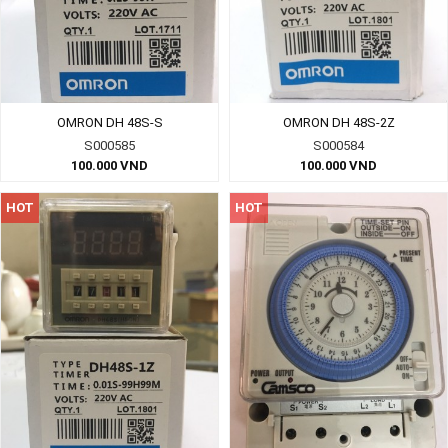
OMRON DH 48S-S
OMRON DH 48S-2Z
S000585
S000584
100.000
VND
100.000
VND
HOT
HOT