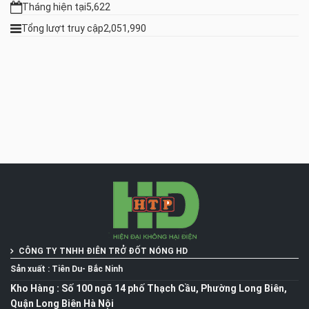
Tháng hiện tại
5,622
Tổng lượt truy cập
2,051,990
CÔNG TY TNHH ĐIÊN TRỞ ĐỐT NÓNG
HD
Sản xuất : Tiên Du- Bắc Ninh
Kho Hàng : Số 100 ngõ 14 phố Thạch Cầu, Phường Long Biên,
Quận Long Biên Hà Nội